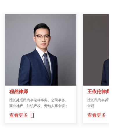
程然律师
王依伦律师
擅长处理民商事法律事务、公司事务、
擅长民商事诉讼仲裁/私募股
商业地产、知识产权、劳动人事争议；
合规
查看更多
查看更多