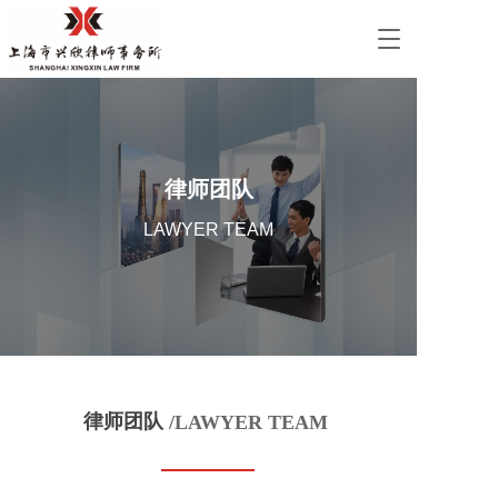
T
o
g
g
l
e
n
律师团队
a
v
LAWYER TEAM
i
g
a
t
i
o
n
律师团队
/LAWYER TEAM